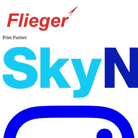
Print Partner