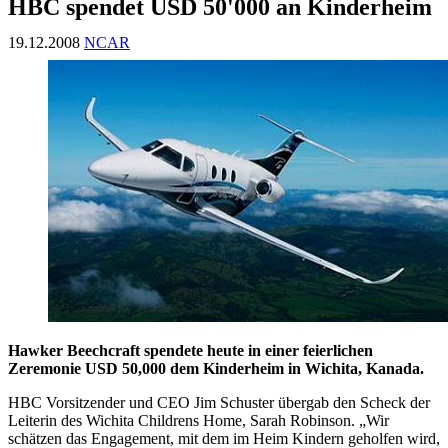
HBC spendet USD 50'000 an Kinderheim
19.12.2008
NCAR
Hawker Beechcraft spendete heute in einer feierlichen
Zeremonie USD 50,000 dem Kinderheim in Wichita, Kanada.
HBC Vorsitzender und CEO Jim Schuster übergab den Scheck der
Leiterin des Wichita Childrens Home, Sarah Robinson. „Wir
schätzen das Engagement, mit dem im Heim Kindern geholfen wird,