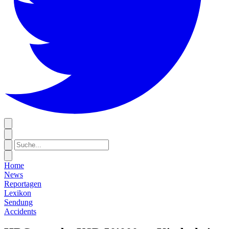
Home
News
Reportagen
Lexikon
Sendung
Accidents