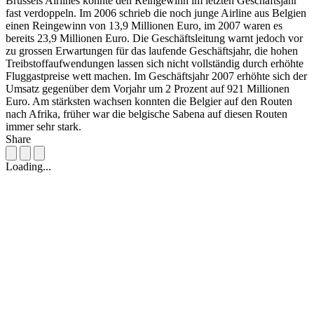
Brussels Airlines konnte den Reingewinn im letzten Geschäftsjahr
fast verdoppeln. Im 2006 schrieb die noch junge Airline aus Belgien
einen Reingewinn von 13,9 Millionen Euro, im 2007 waren es
bereits 23,9 Millionen Euro. Die Geschäftsleitung warnt jedoch vor
zu grossen Erwartungen für das laufende Geschäftsjahr, die hohen
Treibstoffaufwendungen lassen sich nicht vollständig durch erhöhte
Fluggastpreise wett machen. Im Geschäftsjahr 2007 erhöhte sich der
Umsatz gegenüber dem Vorjahr um 2 Prozent auf 921 Millionen
Euro. Am stärksten wachsen konnten die Belgier auf den Routen
nach Afrika, früher war die belgische Sabena auf diesen Routen
immer sehr stark.
Share
Loading...