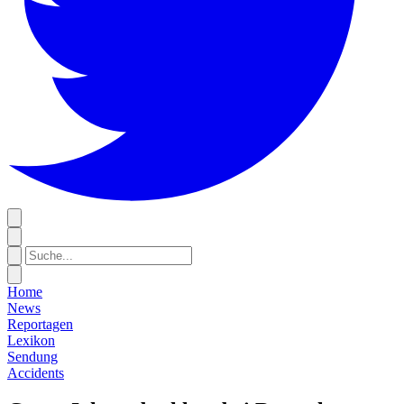
Home
News
Reportagen
Lexikon
Sendung
Accidents