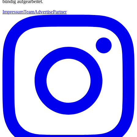
bündig aufgearbeitet.
Impressum
Team
Advertise
Partner