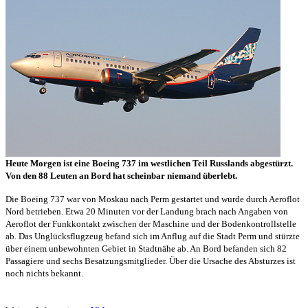
Heute Morgen ist eine Boeing 737 im westlichen Teil Russlands abgestürzt.
Von den 88 Leuten an Bord hat scheinbar niemand überlebt.
Die Boeing 737 war von Moskau nach Perm gestartet und wurde durch Aeroflot
Nord betrieben. Etwa 20 Minuten vor der Landung brach nach Angaben von
Aeroflot der Funkkontakt zwischen der Maschine und der Bodenkontrollstelle
ab. Das Unglücksflugzeug befand sich im Anflug auf die Stadt Perm und stürzte
über einem unbewohnten Gebiet in Stadtnähe ab. An Bord befanden sich 82
Passagiere und sechs Besatzungsmitglieder. Über die Ursache des Absturzes ist
noch nichts bekannt.