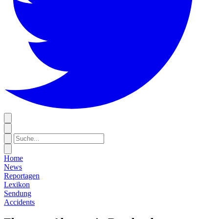
Home
News
Reportagen
Lexikon
Sendung
Accidents