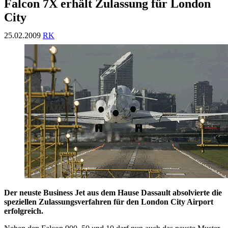
Falcon 7X erhält Zulassung für London
City
25.02.2009
RK
Der neuste Business Jet aus dem Hause Dassault absolvierte die
speziellen Zulassungsverfahren für den London City Airport
erfolgreich.