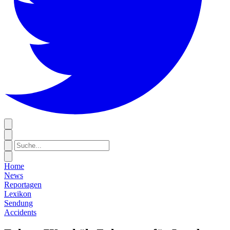
Home
News
Reportagen
Lexikon
Sendung
Accidents