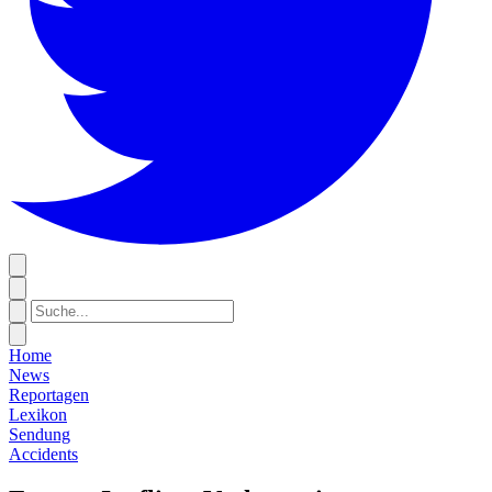
Home
News
Reportagen
Lexikon
Sendung
Accidents