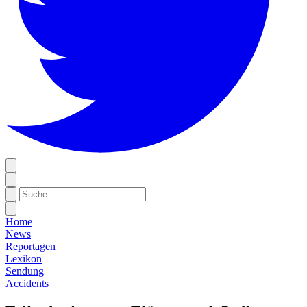
Home
News
Reportagen
Lexikon
Sendung
Accidents