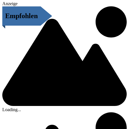
Anzeige
Empfohlen
Loading...