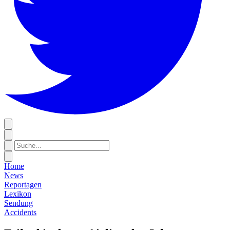
Home
News
Reportagen
Lexikon
Sendung
Accidents