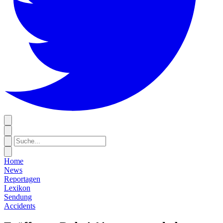
Home
News
Reportagen
Lexikon
Sendung
Accidents