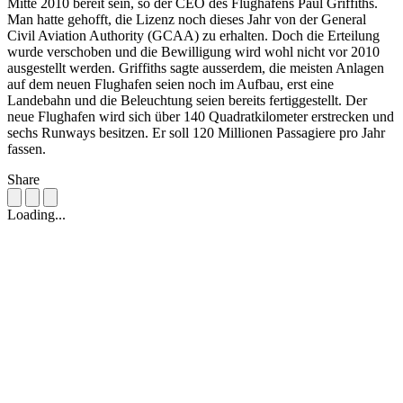
Mitte 2010 bereit sein, so der CEO des Flughafens Paul Griffiths.
Man hatte gehofft, die Lizenz noch dieses Jahr von der General
Civil Aviation Authority (GCAA) zu erhalten. Doch die Erteilung
wurde verschoben und die Bewilligung wird wohl nicht vor 2010
ausgestellt werden. Griffiths sagte ausserdem, die meisten Anlagen
auf dem neuen Flughafen seien noch im Aufbau, erst eine
Landebahn und die Beleuchtung seien bereits fertiggestellt. Der
neue Flughafen wird sich über 140 Quadratkilometer erstrecken und
sechs Runways besitzen. Er soll 120 Millionen Passagiere pro Jahr
fassen.
Share
Loading...