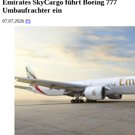
Emirates SkyCargo führt Boeing 777
Umbaufrachter ein
07.07.2026
PS