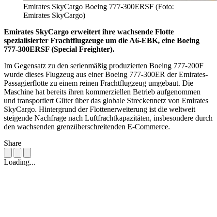
Emirates SkyCargo Boeing 777-300ERSF (Foto:
Emirates SkyCargo)
Emirates SkyCargo erweitert ihre wachsende Flotte
spezialisierter Frachtflugzeuge um die A6-EBK, eine Boeing
777-300ERSF (Special Freighter).
Im Gegensatz zu den serienmäßig produzierten Boeing 777-200F
wurde dieses Flugzeug aus einer Boeing 777-300ER der Emirates-
Passagierflotte zu einem reinen Frachtflugzeug umgebaut. Die
Maschine hat bereits ihren kommerziellen Betrieb aufgenommen
und transportiert Güter über das globale Streckennetz von Emirates
SkyCargo. Hintergrund der Flottenerweiterung ist die weltweit
steigende Nachfrage nach Luftfrachtkapazitäten, insbesondere durch
den wachsenden grenzüberschreitenden E-Commerce.
Share
Loading...