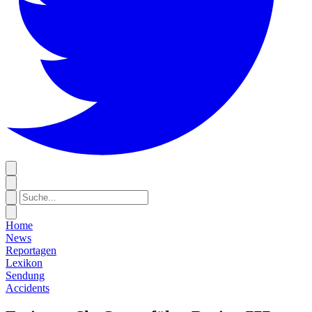
Home
News
Reportagen
Lexikon
Sendung
Accidents