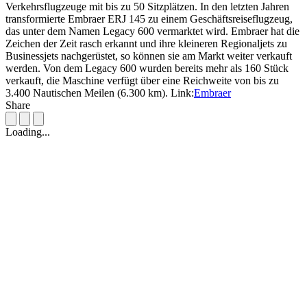
Verkehrsflugzeuge mit bis zu 50 Sitzplätzen. In den letzten Jahren
transformierte Embraer ERJ 145 zu einem Geschäftsreiseflugzeug,
das unter dem Namen Legacy 600 vermarktet wird. Embraer hat die
Zeichen der Zeit rasch erkannt und ihre kleineren Regionaljets zu
Businessjets nachgerüstet, so können sie am Markt weiter verkauft
werden. Von dem Legacy 600 wurden bereits mehr als 160 Stück
verkauft, die Maschine verfügt über eine Reichweite von bis zu
3.400 Nautischen Meilen (6.300 km). Link:
Embraer
Share
Loading...