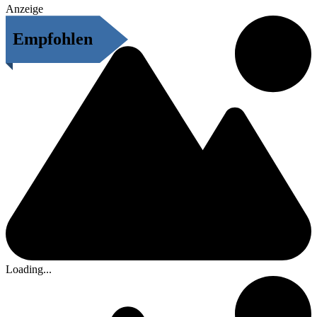
Anzeige
Empfohlen
Loading...