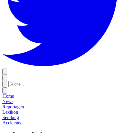
Home
News
Reportagen
Lexikon
Sendung
Accidents