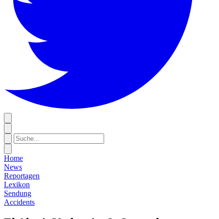
Home
News
Reportagen
Lexikon
Sendung
Accidents