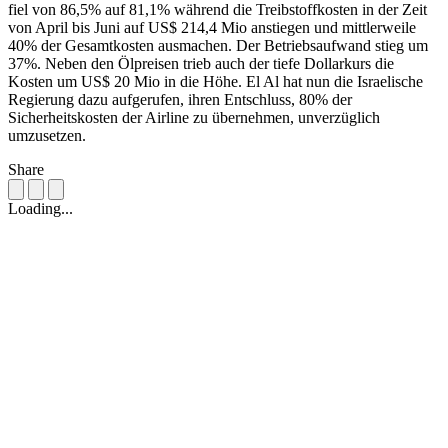
fiel von 86,5% auf 81,1% während die Treibstoffkosten in der Zeit
von April bis Juni auf US$ 214,4 Mio anstiegen und mittlerweile
40% der Gesamtkosten ausmachen. Der Betriebsaufwand stieg um
37%. Neben den Ölpreisen trieb auch der tiefe Dollarkurs die
Kosten um US$ 20 Mio in die Höhe. El Al hat nun die Israelische
Regierung dazu aufgerufen, ihren Entschluss, 80% der
Sicherheitskosten der Airline zu übernehmen, unverzüglich
umzusetzen.
Share
Loading...