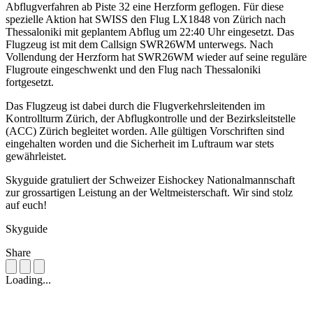
Abflugverfahren ab Piste 32 eine Herzform geflogen. Für diese
spezielle Aktion hat SWISS den Flug LX1848 von Zürich nach
Thessaloniki mit geplantem Abflug um 22:40 Uhr eingesetzt. Das
Flugzeug ist mit dem Callsign SWR26WM unterwegs. Nach
Vollendung der Herzform hat SWR26WM wieder auf seine reguläre
Flugroute eingeschwenkt und den Flug nach Thessaloniki
fortgesetzt.
Das Flugzeug ist dabei durch die Flugverkehrsleitenden im
Kontrollturm Zürich, der Abflugkontrolle und der Bezirksleitstelle
(ACC) Zürich begleitet worden. Alle gültigen Vorschriften sind
eingehalten worden und die Sicherheit im Luftraum war stets
gewährleistet.
Skyguide gratuliert der Schweizer Eishockey Nationalmannschaft
zur grossartigen Leistung an der Weltmeisterschaft. Wir sind stolz
auf euch!
Skyguide
Share
Loading...