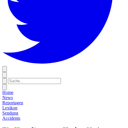
Home
News
Reportagen
Lexikon
Sendung
Accidents