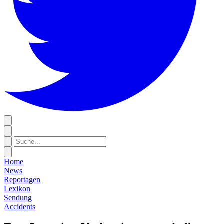
Home
News
Reportagen
Lexikon
Sendung
Accidents