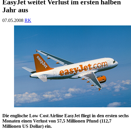
EasyJet weitet Verlust im ersten halben
Jahr aus
07.05.2008
RK
Die englische Low Cost Airline EasyJet fliegt in den ersten sechs
Monaten einen Verlust von 57,5 Millionen Pfund (112,7
Millionen US Dollar) ein.