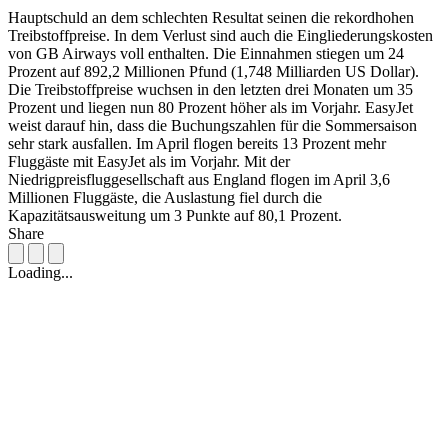
Hauptschuld an dem schlechten Resultat seinen die rekordhohen
Treibstoffpreise. In dem Verlust sind auch die Eingliederungskosten
von GB Airways voll enthalten. Die Einnahmen stiegen um 24
Prozent auf 892,2 Millionen Pfund (1,748 Milliarden US Dollar).
Die Treibstoffpreise wuchsen in den letzten drei Monaten um 35
Prozent und liegen nun 80 Prozent höher als im Vorjahr. EasyJet
weist darauf hin, dass die Buchungszahlen für die Sommersaison
sehr stark ausfallen. Im April flogen bereits 13 Prozent mehr
Fluggäste mit EasyJet als im Vorjahr. Mit der
Niedrigpreisfluggesellschaft aus England flogen im April 3,6
Millionen Fluggäste, die Auslastung fiel durch die
Kapazitätsausweitung um 3 Punkte auf 80,1 Prozent.
Share
Loading...