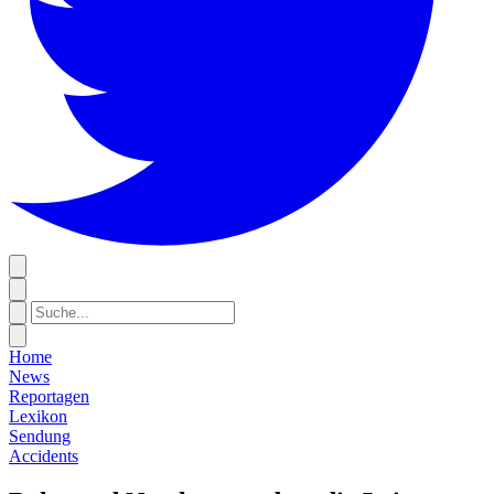
Home
News
Reportagen
Lexikon
Sendung
Accidents