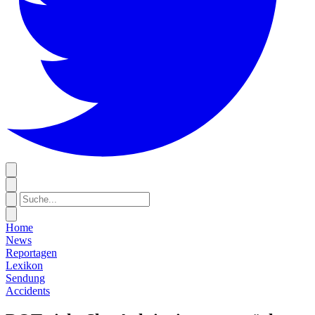
Home
News
Reportagen
Lexikon
Sendung
Accidents