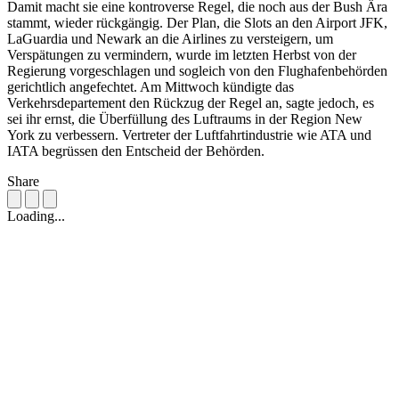
Damit macht sie eine kontroverse Regel, die noch aus der Bush Ära
stammt, wieder rückgängig. Der Plan, die Slots an den Airport JFK,
LaGuardia und Newark an die Airlines zu versteigern, um
Verspätungen zu vermindern, wurde im letzten Herbst von der
Regierung vorgeschlagen und sogleich von den Flughafenbehörden
gerichtlich angefechtet. Am Mittwoch kündigte das
Verkehrsdepartement den Rückzug der Regel an, sagte jedoch, es
sei ihr ernst, die Überfüllung des Luftraums in der Region New
York zu verbessern. Vertreter der Luftfahrtindustrie wie ATA und
IATA begrüssen den Entscheid der Behörden.
Share
Loading...