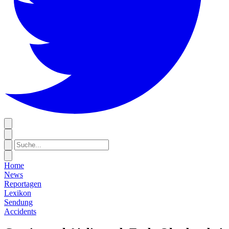
Home
News
Reportagen
Lexikon
Sendung
Accidents