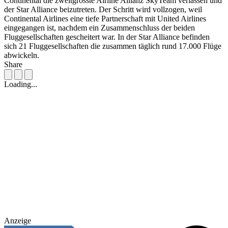
Continental die zweitgrösste Airline Allianz SkyTeam verlassen und
der Star Alliance beizutreten. Der Schritt wird vollzogen, weil
Continental Airlines eine tiefe Partnerschaft mit United Airlines
eingegangen ist, nachdem ein Zusammenschluss der beiden
Fluggesellschaften gescheitert war. In der Star Alliance befinden
sich 21 Fluggesellschaften die zusammen täglich rund 17.000 Flüge
abwickeln.
Share
Loading...
Anzeige