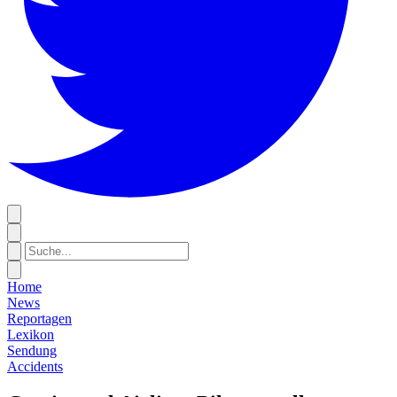
Home
News
Reportagen
Lexikon
Sendung
Accidents