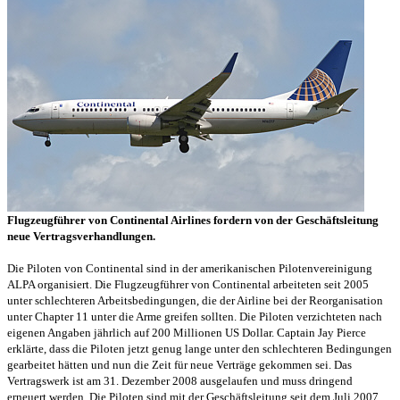
Flugzeugführer von Continental Airlines fordern von der Geschäftsleitung
neue Vertragsverhandlungen.
Die Piloten von Continental sind in der amerikanischen Pilotenvereinigung
ALPA organisiert. Die Flugzeugführer von Continental arbeiteten seit 2005
unter schlechteren Arbeitsbedingungen, die der Airline bei der Reorganisation
unter Chapter 11 unter die Arme greifen sollten. Die Piloten verzichteten nach
eigenen Angaben jährlich auf 200 Millionen US Dollar. Captain Jay Pierce
erklärte, dass die Piloten jetzt genug lange unter den schlechteren Bedingungen
gearbeitet hätten und nun die Zeit für neue Verträge gekommen sei. Das
Vertragswerk ist am
31. Dezember 2008
ausgelaufen und muss dringend
erneuert werden. Die Piloten sind mit der Geschäftsleitung seit dem Juli 2007