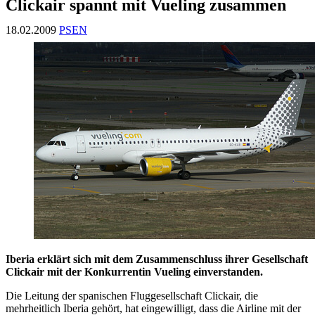
Clickair spannt mit Vueling zusammen
18.02.2009
PSEN
Iberia erklärt sich mit dem Zusammenschluss ihrer Gesellschaft
Clickair mit der Konkurrentin Vueling einverstanden.
Die Leitung der spanischen Fluggesellschaft Clickair, die
mehrheitlich Iberia gehört, hat eingewilligt, dass die Airline mit der