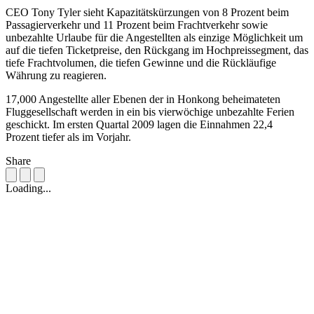
CEO Tony Tyler sieht Kapazitätskürzungen von 8 Prozent beim
Passagierverkehr und 11 Prozent beim Frachtverkehr sowie
unbezahlte Urlaube für die Angestellten als einzige Möglichkeit um
auf die tiefen Ticketpreise, den Rückgang im Hochpreissegment, das
tiefe Frachtvolumen, die tiefen Gewinne und die Rückläufige
Währung zu reagieren.
17,000 Angestellte aller Ebenen der in Honkong beheimateten
Fluggesellschaft werden in ein bis vierwöchige unbezahlte Ferien
geschickt. Im ersten Quartal 2009 lagen die Einnahmen 22,4
Prozent tiefer als im Vorjahr.
Share
Loading...