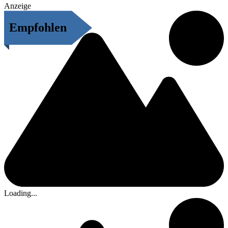
Anzeige
Empfohlen
Loading...