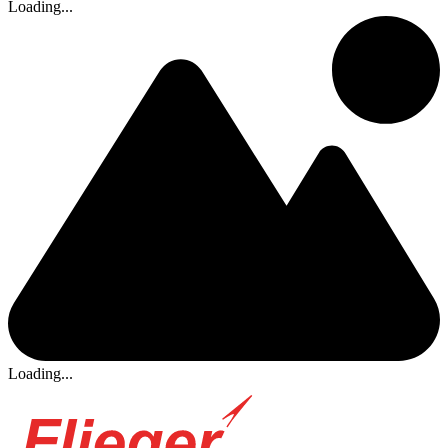
Loading...
Loading...