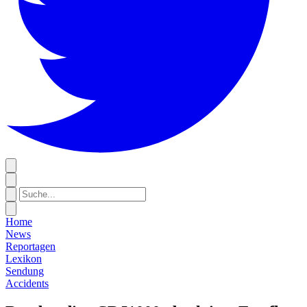
Home
News
Reportagen
Lexikon
Sendung
Accidents