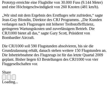
Prototyp erreichte eine Flughöhe von 30.000 Fuss (9.144 Meter)
und eine Höchstgeschwindigkeit von 260 Knoten (481 km/h).
„Wir sind mit dem Ergebnis des Erstfluges sehr zufrieden,“ sagte
Jean-Guy Blondin, Direktor des CRJ Programms. „Die Kunden
verlangen nach Flugzeugen mit höherer Treibstoffeffizienz,
geringeren Wartungskosten und zuverlässigem Betrieb. Die
CRJ1000 bietet all das,“ sagte Gary Scott, Präsident von
Bombardier Aircraft.
Die CRJ1000 soll 590 Flugstunden absolvieren, bis sie die
Grundzulassung erhält, danach stehen weitere 150 Flugstunden an.
Die Inbetriebnahme des Flugzeugs ist für das letzte Quartal 2009
geplant. Bisher liegen 63 Bestellungen des CRJ1000 von vier
Fluggesellschaften vor.
Share
Loading...