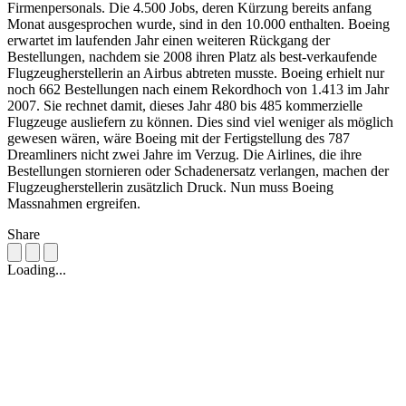
Firmenpersonals. Die 4.500 Jobs, deren Kürzung bereits anfang
Monat ausgesprochen wurde, sind in den 10.000 enthalten. Boeing
erwartet im laufenden Jahr einen weiteren Rückgang der
Bestellungen, nachdem sie 2008 ihren Platz als best-verkaufende
Flugzeugherstellerin an Airbus abtreten musste. Boeing erhielt nur
noch 662 Bestellungen nach einem Rekordhoch von 1.413 im Jahr
2007. Sie rechnet damit, dieses Jahr 480 bis 485 kommerzielle
Flugzeuge ausliefern zu können. Dies sind viel weniger als möglich
gewesen wären, wäre Boeing mit der Fertigstellung des 787
Dreamliners nicht zwei Jahre im Verzug. Die Airlines, die ihre
Bestellungen stornieren oder Schadenersatz verlangen, machen der
Flugzeugherstellerin zusätzlich Druck. Nun muss Boeing
Massnahmen ergreifen.
Share
Loading...