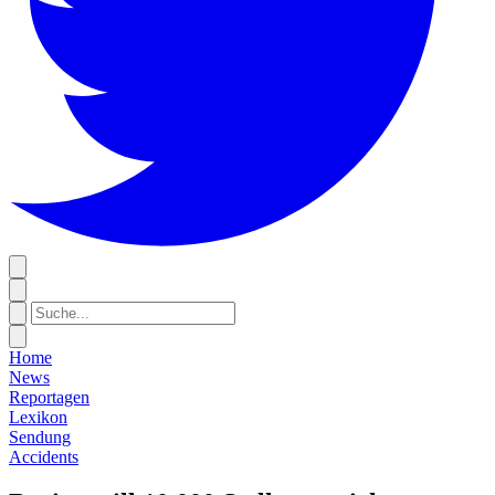
Home
News
Reportagen
Lexikon
Sendung
Accidents