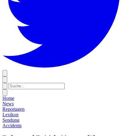
Home
News
Reportagen
Lexikon
Sendung
Accidents