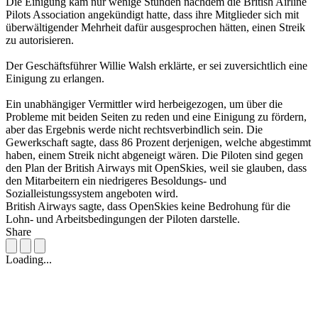
Die Einigung kam nur wenige Stunden nachdem die British Airline
Pilots Association angekündigt hatte, dass ihre Mitglieder sich mit
überwältigender Mehrheit dafür ausgesprochen hätten, einen Streik
zu autorisieren.
Der Geschäftsführer Willie Walsh erklärte, er sei zuversichtlich eine
Einigung zu erlangen.
Ein unabhängiger Vermittler wird herbeigezogen, um über die
Probleme mit beiden Seiten zu reden und eine Einigung zu fördern,
aber das Ergebnis werde nicht rechtsverbindlich sein. Die
Gewerkschaft sagte, dass 86 Prozent derjenigen, welche abgestimmt
haben, einem Streik nicht abgeneigt wären. Die Piloten sind gegen
den Plan der British Airways mit OpenSkies, weil sie glauben, dass
den Mitarbeitern ein niedrigeres Besoldungs- und
Sozialleistungssystem angeboten wird.
British Airways sagte, dass OpenSkies keine Bedrohung für die
Lohn- und Arbeitsbedingungen der Piloten darstelle.
Share
Loading...