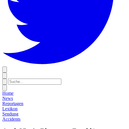
Home
News
Reportagen
Lexikon
Sendung
Accidents