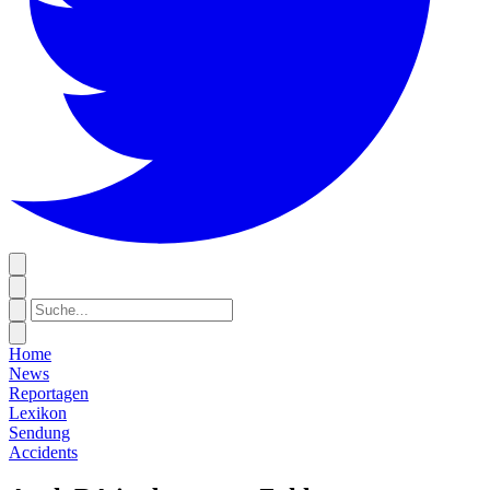
Home
News
Reportagen
Lexikon
Sendung
Accidents