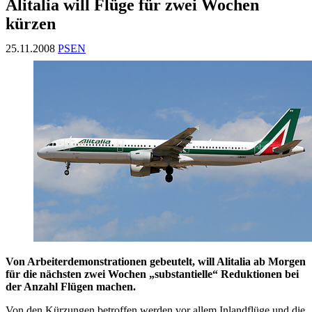
Alitalia will Flüge für zwei Wochen
kürzen
25.11.2008
PSEN
Von Arbeiterdemonstrationen gebeutelt, will Alitalia ab Morgen
für die nächsten zwei Wochen „substantielle“ Reduktionen bei
der Anzahl Flügen machen.
Von den Kürzungen betroffen werden vor allem Inlandflüge und die