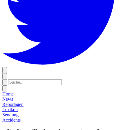
Home
News
Reportagen
Lexikon
Sendung
Accidents