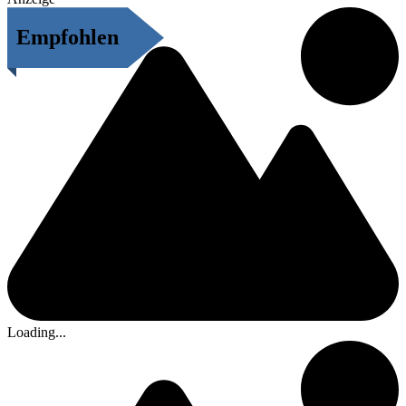
Empfohlen
Loading...