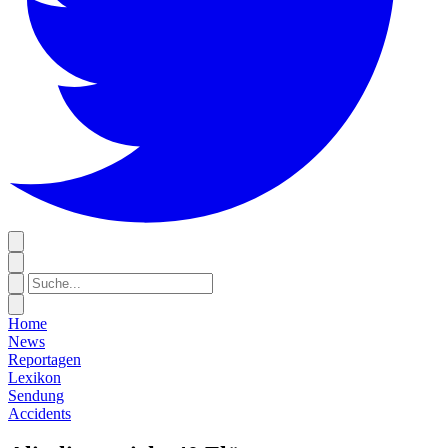
Home
News
Reportagen
Lexikon
Sendung
Accidents