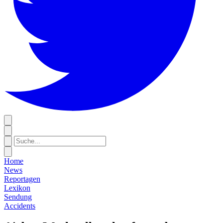
Home
News
Reportagen
Lexikon
Sendung
Accidents