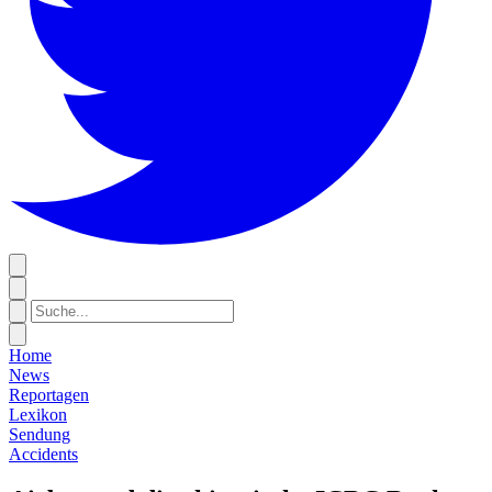
Home
News
Reportagen
Lexikon
Sendung
Accidents