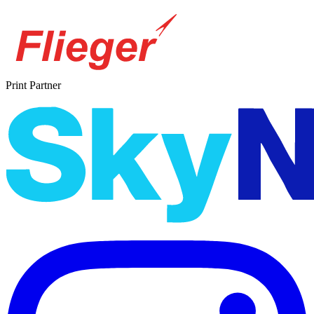
Print Partner