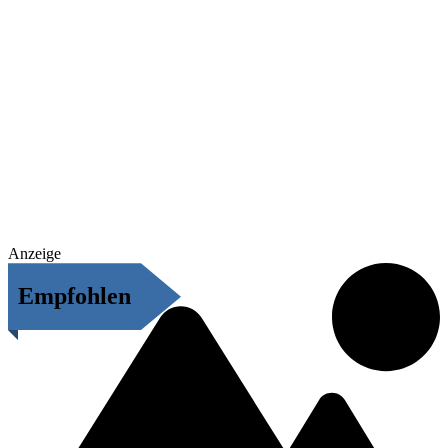
Anzeige
Empfohlen