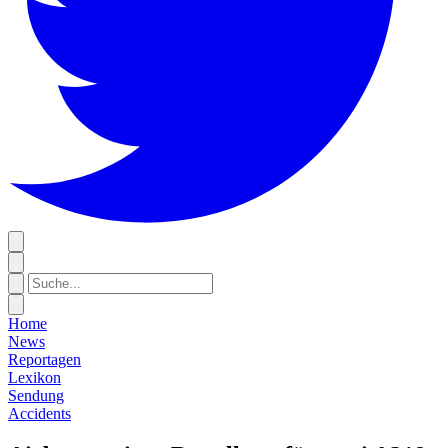
Home
News
Reportagen
Lexikon
Sendung
Accidents