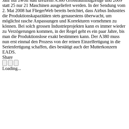
Jahr nur zwölf statt dreizehn A380 Grossraumflugzeuge und 2009
statt 25 nur 21 Maschinen ausgeliefert werden. In der Sendung vom
2. Mai 2008 hat FliegerWeb bereits berichtet, dass Airbus Industries
die Produktionskapazitäten stets genauestens überwacht, um
möglichst rasche Anpassungen und Korrekturen vornehmen zu
können. Bei solch grossen Industrieprojekten kann es immer wieder
zu Verzögerungen kommen, in der Regel geht es ein paar Jahre, bis
man die Produktionslose exakt bestimmen kann. Der A380 muss
nun erst einmal den Prozess von der reinen Einzelfertigung in die
Serienfertigung schaffen, dies bestätigt auch der Mutterkonzern
EADS.
Share
Loading...