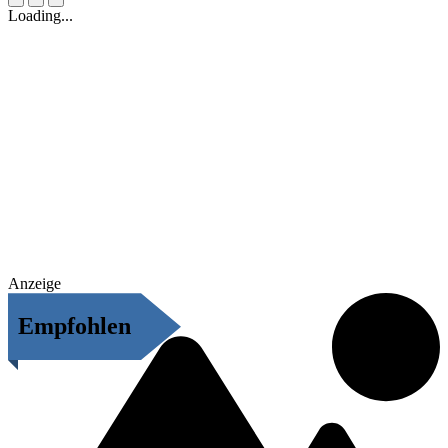
Loading...
Anzeige
Empfohlen