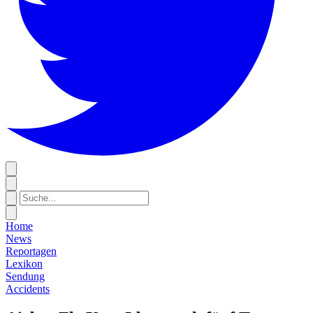
Home
News
Reportagen
Lexikon
Sendung
Accidents