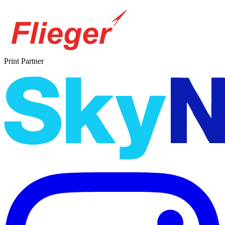
Print Partner