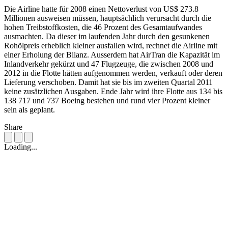
Die Airline hatte für 2008 einen Nettoverlust von US$ 273.8
Millionen ausweisen müssen, hauptsächlich verursacht durch die
hohen Treibstoffkosten, die 46 Prozent des Gesamtaufwandes
ausmachten. Da dieser im laufenden Jahr durch den gesunkenen
Rohölpreis erheblich kleiner ausfallen wird, rechnet die Airline mit
einer Erholung der Bilanz. Ausserdem hat AirTran die Kapazität im
Inlandverkehr gekürzt und 47 Flugzeuge, die zwischen 2008 und
2012 in die Flotte hätten aufgenommen werden, verkauft oder deren
Lieferung verschoben. Damit hat sie bis im zweiten Quartal 2011
keine zusätzlichen Ausgaben. Ende Jahr wird ihre Flotte aus 134 bis
138 717 und 737 Boeing bestehen und rund vier Prozent kleiner
sein als geplant.
Share
Loading...