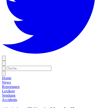
Home
News
Reportagen
Lexikon
Sendung
Accidents