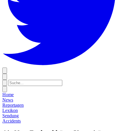
Home
News
Reportagen
Lexikon
Sendung
Accidents