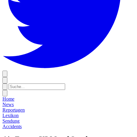
Home
News
Reportagen
Lexikon
Sendung
Accidents