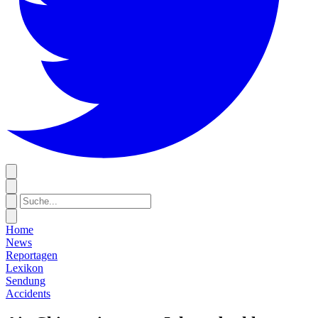
Home
News
Reportagen
Lexikon
Sendung
Accidents