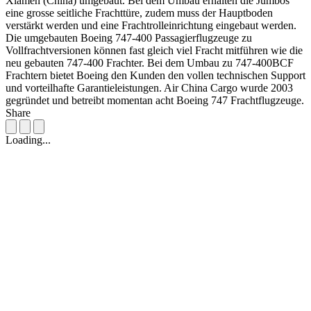
Xiamen (China) umgebaut. Bei dem Umbau erhalten die Jumbos
eine grosse seitliche Frachttüre, zudem muss der Hauptboden
verstärkt werden und eine Frachtrolleinrichtung eingebaut werden.
Die umgebauten Boeing 747-400 Passagierflugzeuge zu
Vollfrachtversionen können fast gleich viel Fracht mitführen wie die
neu gebauten 747-400 Frachter. Bei dem Umbau zu 747-400BCF
Frachtern bietet Boeing den Kunden den vollen technischen Support
und vorteilhafte Garantieleistungen. Air China Cargo wurde 2003
gegründet und betreibt momentan acht Boeing 747 Frachtflugzeuge.
Share
Loading...