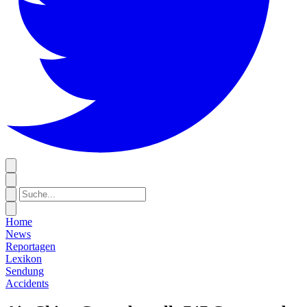
Home
News
Reportagen
Lexikon
Sendung
Accidents