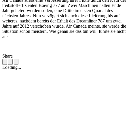
Air Canada strebt eine Verbesserung ihrer Flotte durch den Kauf der
treibstoffeffizienten Boeing 777 an. Zwei Maschinen hätten Ende
Jahr geliefert werden sollen, eine Dritte im ersten Quartal des
nächsten Jahres. Nun verzögert sich auch diese Lieferung bis auf
weiteres, nachdem bereits der Erhalt des Dreamliner 787 um zwei
Jahre auf 2012 verschoben wurde. Air Canada meinte, sie werde die
Situation schon meistern. Wie genau sie das tun will, führte sie nicht
aus.
Share
Loading...