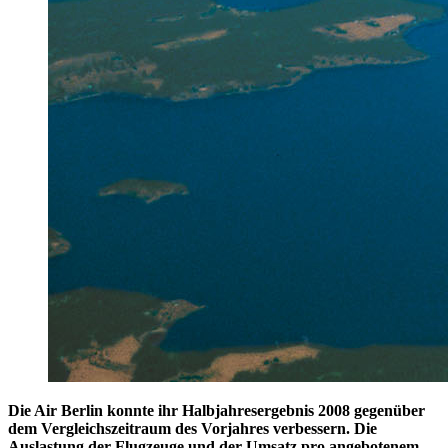
Die Air Berlin konnte ihr Halbjahresergebnis 2008 gegenüber
dem Vergleichszeitraum des Vorjahres verbessern. Die
Auslastung der Flugzeuge und der Umsatz pro angebotenem