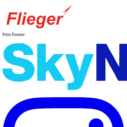
Print Partner