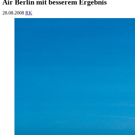
Air Berlin mit besserem Ergebnis
28.08.2008
RK