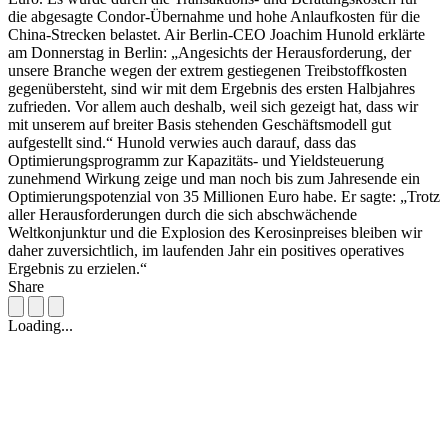
die abgesagte Condor-Übernahme und hohe Anlaufkosten für die
China-Strecken belastet. Air Berlin-CEO Joachim Hunold erklärte
am Donnerstag in Berlin: „Angesichts der Herausforderung, der
unsere Branche wegen der extrem gestiegenen Treibstoffkosten
gegenübersteht, sind wir mit dem Ergebnis des ersten Halbjahres
zufrieden. Vor allem auch deshalb, weil sich gezeigt hat, dass wir
mit unserem auf breiter Basis stehenden Geschäftsmodell gut
aufgestellt sind.“ Hunold verwies auch darauf, dass das
Optimierungsprogramm zur Kapazitäts- und Yieldsteuerung
zunehmend Wirkung zeige und man noch bis zum Jahresende ein
Optimierungspotenzial von 35 Millionen Euro habe. Er sagte: „Trotz
aller Herausforderungen durch die sich abschwächende
Weltkonjunktur und die Explosion des Kerosinpreises bleiben wir
daher zuversichtlich, im laufenden Jahr ein positives operatives
Ergebnis zu erzielen.“
Share
Loading...