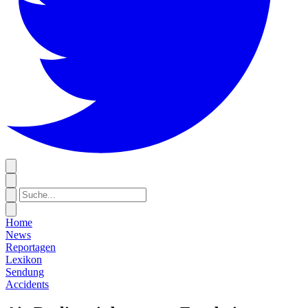
Home
News
Reportagen
Lexikon
Sendung
Accidents