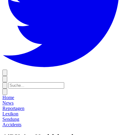
Home
News
Reportagen
Lexikon
Sendung
Accidents