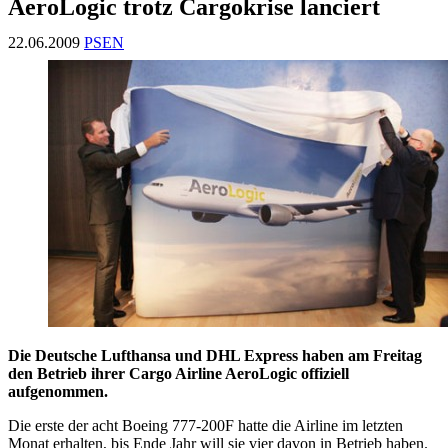
AeroLogic trotz Cargokrise lanciert
22.06.2009
PSEN
Die Deutsche Lufthansa und DHL Express haben am Freitag
den Betrieb ihrer Cargo Airline AeroLogic offiziell
aufgenommen.
Die erste der acht Boeing 777-200F hatte die Airline im letzten
Monat erhalten, bis Ende Jahr will sie vier davon in Betrieb haben.