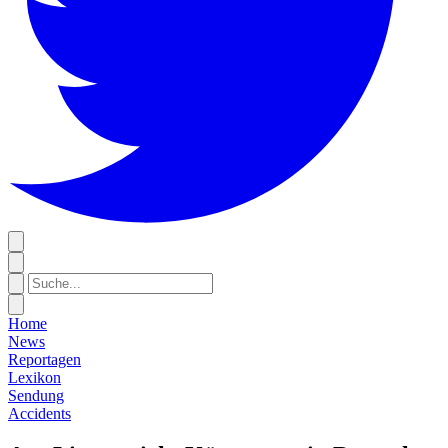
Home
News
Reportagen
Lexikon
Sendung
Accidents