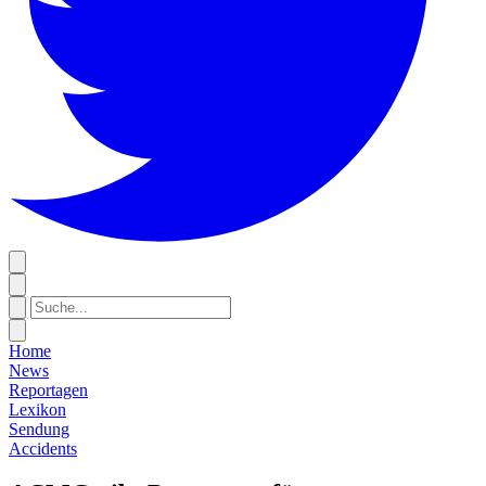
Home
News
Reportagen
Lexikon
Sendung
Accidents