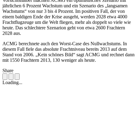
Vorsichtshalber machten ACMG ein optimistisches Szenario mit
jährlichen 6 Prozent Wachstum und ein Szenario des „langsamen
Wachstums“ von nur 3 bis 4 Prozent. Im positiven Fall, der von
einem baldigen Ende der Krise ausgeht, werden 2028 etwa 4000
Frachtflugzeuge um die Welt fliegen, mehr als doppelt so viele wie
heute. Das schlechtere Szenarion geht von etwa 2600 Frachtern
2028 aus.
ACMG berechnete auch den Worst-Case des Nullwachstums. In
diesem Fall fiele das absolute Frachtniveau bereits 2013 auf dem
Stand von 2006. „Kein schönes Bild“ sagt ACMG und rechnet dann
mit 1550 Frachtern 2013, 130 weniger als heute.
Share
Loading...