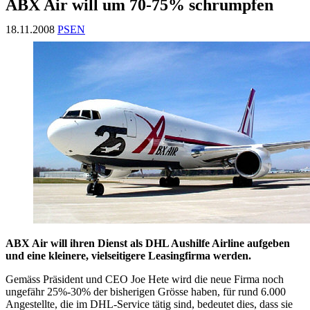
ABX Air will um 70-75% schrumpfen
18.11.2008
PSEN
ABX Air will ihren Dienst als DHL Aushilfe Airline aufgeben
und eine kleinere, vielseitigere Leasingfirma werden.
Gemäss Präsident und CEO Joe Hete wird die neue Firma noch
ungefähr 25%-30% der bisherigen Grösse haben, für rund 6.000
Angestellte, die im DHL-Service tätig sind, bedeutet dies, dass sie