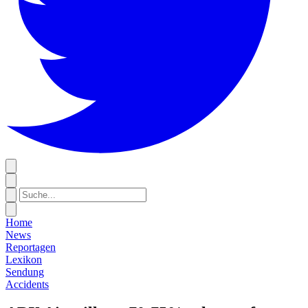
Home
News
Reportagen
Lexikon
Sendung
Accidents