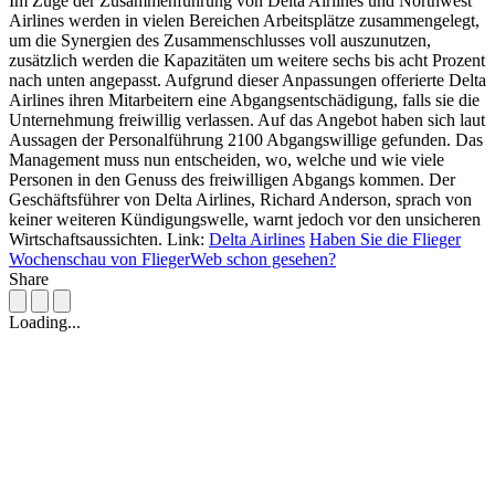
Im Zuge der Zusammenführung von Delta Airlines und Northwest
Airlines werden in vielen Bereichen Arbeitsplätze zusammengelegt,
um die Synergien des Zusammenschlusses voll auszunutzen,
zusätzlich werden die Kapazitäten um weitere sechs bis acht Prozent
nach unten angepasst. Aufgrund dieser Anpassungen offerierte Delta
Airlines ihren Mitarbeitern eine Abgangsentschädigung, falls sie die
Unternehmung freiwillig verlassen. Auf das Angebot haben sich laut
Aussagen der Personalführung 2100 Abgangswillige gefunden. Das
Management muss nun entscheiden, wo, welche und wie viele
Personen in den Genuss des freiwilligen Abgangs kommen. Der
Geschäftsführer von Delta Airlines, Richard Anderson, sprach von
keiner weiteren Kündigungswelle, warnt jedoch vor den unsicheren
Wirtschaftsaussichten. Link:
Delta Airlines
Haben Sie die Flieger
Wochenschau von FliegerWeb schon gesehen?
Share
Loading...