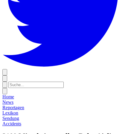
Home
News
Reportagen
Lexikon
Sendung
Accidents