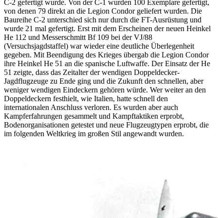
C-2 gefertigt wurde. Von der C-1 wurden 100 Exemplare gefertigt,
von denen 79 direkt an die Legion Condor geliefert wurden. Die
Baureihe C-2 unterschied sich nur durch die FT-Ausrüstung und
wurde 21 mal gefertigt. Erst mit dem Erscheinen der neuen Heinkel
He 112 und Messerschmitt Bf 109 bei der VJ/88
(Versuchsjagdstaffel) war wieder eine deutliche Überlegenheit
gegeben. Mit Beendigung des Krieges übergab die Legion Condor
ihre Heinkel He 51 an die spanische Luftwaffe. Der Einsatz der He
51 zeigte, dass das Zeitalter der wendigen Doppeldecker-
Jagdflugzeuge zu Ende ging und die Zukunft den schnellen, aber
weniger wendigen Eindeckern gehören würde. Wer weiter an den
Doppeldeckern festhielt, wie Italien, hatte schnell den
internationalen Anschluss verloren. Es wurden aber auch
Kampferfahrungen gesammelt und Kampftaktiken erprobt,
Bodenorganisationen getestet und neue Flugzeugtypen erprobt, die
im folgenden Weltkrieg im großen Stil angewandt wurden.