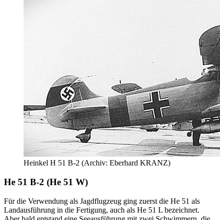
Heinkel H 51 B-2 (Archiv: Eberhard KRANZ)
H
e 51 B-2 (He 51 W)
Für die Verwendung als Jagdflugzeug ging zuerst die He 51 als
Landausführung in die Fertigung, auch als He 51 L bezeichnet.
Aber bald entstand eine Seeausführung mit zwei Schwimmern, die