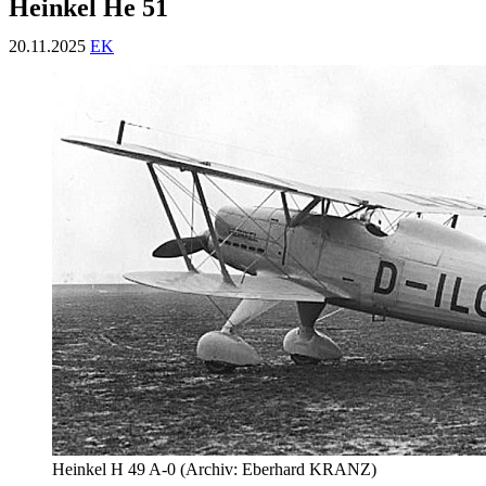
Heinkel He 51
20.11.2025
EK
Heinkel H 49 A-0 (Archiv: Eberhard KRANZ)