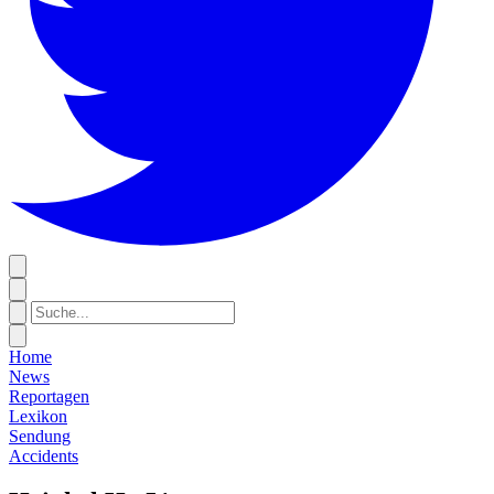
Home
News
Reportagen
Lexikon
Sendung
Accidents