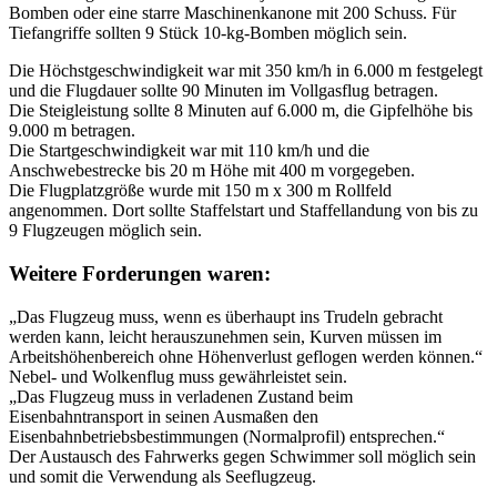
Bomben oder eine starre Maschinenkanone mit 200 Schuss.
Für
Tiefangriffe sollten 9 Stück 10-kg-Bomben möglich sein.
Die Höchstgeschwindigkeit war mit 350 km/h in 6.000 m festgelegt
und die Flugdauer sollte 90 Minuten im Vollgasflug betragen.
Die Steigleistung sollte 8 Minuten auf 6.000 m, die Gipfelhöhe bis
9.000 m betragen.
Die Startgeschwindigkeit war mit 110 km/h und die
Anschwebestrecke bis 20 m Höhe mit 400 m vorgegeben.
Die Flugplatzgröße wurde mit 150 m x 300 m Rollfeld
angenommen. Dort sollte Staffelstart und Staffellandung von bis zu
9 Flugzeugen möglich sein.
Weitere Forderungen waren:
„Das Flugzeug muss, wenn es überhaupt ins Trudeln gebracht
werden kann, leicht herauszunehmen sein, Kurven müssen im
Arbeitshöhenbereich ohne Höhenverlust geflogen werden können.“
Nebel- und Wolkenflug muss gewährleistet sein.
„Das Flugzeug muss in verladenen Zustand beim
Eisenbahntransport in seinen Ausmaßen den
Eisenbahnbetriebsbestimmungen (Normalprofil) entsprechen.“
Der Austausch des Fahrwerks gegen Schwimmer soll möglich sein
und somit die Verwendung als Seeflugzeug.