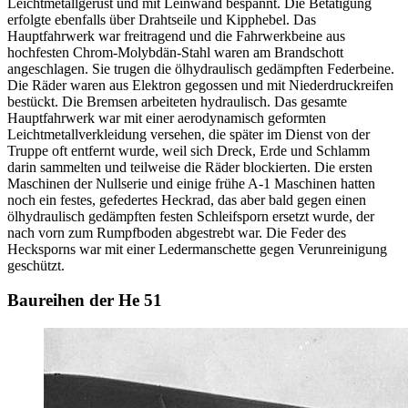
Leichtmetallgerüst und mit Leinwand bespannt. Die Betätigung
erfolgte ebenfalls über Drahtseile und Kipphebel. Das
Hauptfahrwerk war freitragend und die Fahrwerkbeine aus
hochfesten Chrom-Molybdän-Stahl waren am Brandschott
angeschlagen. Sie trugen die ölhydraulisch gedämpften Federbeine.
Die Räder waren aus Elektron gegossen und mit Niederdruckreifen
bestückt. Die Bremsen arbeiteten hydraulisch. Das gesamte
Hauptfahrwerk war mit einer aerodynamisch geformten
Leichtmetallverkleidung versehen, die später im Dienst von der
Truppe oft entfernt wurde, weil sich Dreck, Erde und Schlamm
darin sammelten und teilweise die Räder blockierten. Die ersten
Maschinen der Nullserie und einige frühe A-1 Maschinen hatten
noch ein festes, gefedertes Heckrad, das aber bald gegen einen
ölhydraulisch gedämpften festen Schleifsporn ersetzt wurde, der
nach vorn zum Rumpfboden abgestrebt war. Die Feder des
Hecksporns war mit einer Ledermanschette gegen Verunreinigung
geschützt.
Baureihen der He 51