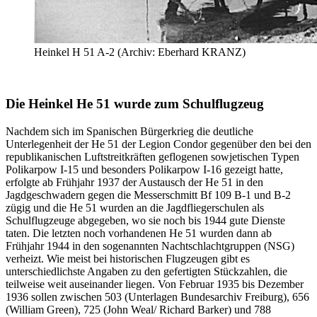
Heinkel H 51 A-2 (Archiv: Eberhard KRANZ)
Die Heinkel He 51 wurde zum Schulflugzeug
Nachdem sich im Spanischen Bürgerkrieg die deutliche
Unterlegenheit der He 51 der Legion Condor gegenüber den bei den
republikanischen Luftstreitkräften geflogenen sowjetischen Typen
Polikarpow I-15 und besonders Polikarpow I-16 gezeigt hatte,
erfolgte ab Frühjahr 1937 der Austausch der He 51 in den
Jagdgeschwadern gegen die Messerschmitt Bf 109 B-1 und B-2
zügig und die He 51 wurden an die Jagdfliegerschulen als
Schulflugzeuge abgegeben, wo sie noch bis 1944 gute Dienste
taten. Die letzten noch vorhandenen He 51 wurden dann ab
Frühjahr 1944 in den sogenannten Nachtschlachtgruppen (NSG)
verheizt. Wie meist bei historischen Flugzeugen gibt es
unterschiedlichste Angaben zu den gefertigten Stückzahlen, die
teilweise weit auseinander liegen. Von Februar 1935 bis Dezember
1936 sollen zwischen 503 (Unterlagen Bundesarchiv Freiburg), 656
(William Green), 725 (John Weal/ Richard Barker) und 788