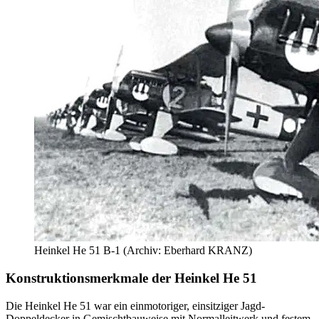
Heinkel He 51 B-1 (Archiv: Eberhard KRANZ)
Konstruktionsmerkmale der Heinkel He 51
Die Heinkel He 51 war ein einmotoriger, einsitziger Jagd-
Doppeldecker in Gemischtbauweise mit Normalleitwerk und festem