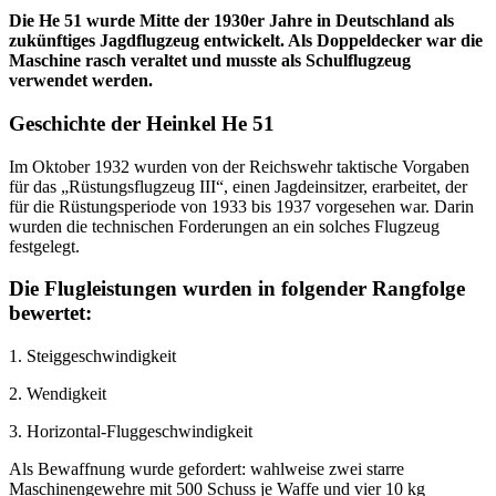
Die He 51 wurde Mitte der 1930er Jahre in Deutschland als
zukünftiges Jagdflugzeug entwickelt. Als Doppeldecker war die
Maschine rasch veraltet und musste als Schulflugzeug
verwendet werden.
Geschichte der Heinkel He 51
Im Oktober 1932 wurden von der Reichswehr taktische Vorgaben
für das „Rüstungsflugzeug III“, einen Jagdeinsitzer, erarbeitet, der
für die Rüstungsperiode von 1933 bis 1937 vorgesehen war. Darin
wurden die technischen Forderungen an ein solches Flugzeug
festgelegt.
Die Flugleistungen wurden in folgender Rangfolge
bewertet:
1. Steiggeschwindigkeit
2. Wendigkeit
3. Horizontal-Fluggeschwindigkeit
Als Bewaffnung wurde gefordert: wahlweise zwei starre
Maschinengewehre mit 500 Schuss je Waffe und vier 10 kg