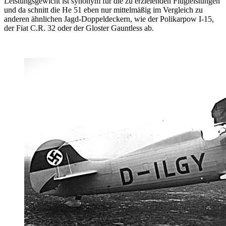
Leistungsgewicht ist synonym für die zu erzielenden Flugleistungen
und da schnitt die He 51 eben nur mittelmäßig im Vergleich zu
anderen ähnlichen Jagd-Doppeldeckern, wie der Polikarpow I-15,
der Fiat C.R. 32 oder der Gloster Gauntless ab.