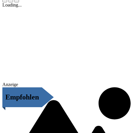
Loading...
Anzeige
Empfohlen