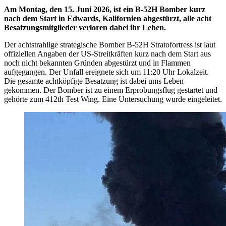
Am Montag, den 15. Juni 2026, ist ein B-52H Bomber kurz
nach dem Start in Edwards, Kalifornien abgestürzt, alle acht
Besatzungsmitglieder verloren dabei ihr Leben.
Der achtstrahlige strategische Bomber B-52H Stratofortress ist laut
offiziellen Angaben der US-Streitkräften kurz nach dem Start aus
noch nicht bekannten Gründen abgestürzt und in Flammen
aufgegangen. Der Unfall ereignete sich um 11:20 Uhr Lokalzeit.
Die gesamte achtköpfige Besatzung ist dabei ums Leben
gekommen. Der Bomber ist zu einem Erprobungsflug gestartet und
gehörte zum 412th Test Wing. Eine Untersuchung wurde eingeleitet.