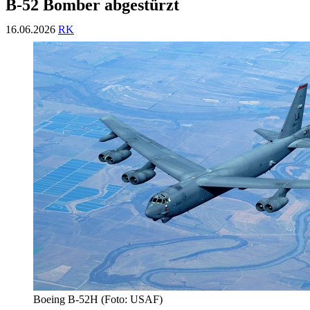
B-52 Bomber abgestürzt
16.06.2026
RK
Boeing B-52H (Foto: USAF)