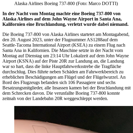
Alaska Airlines Boeing 737-800 (Foto: Marco DOTTI)
In der Nacht vom Montag machte eine Boeing 737-800 von
Alaska Airlines auf dem John Wayne Airport in Santa Ana,
Kalifornien eine Bruchlandung, verletzt wurde dabei niemand.
Die Boeing 737-800 von Alaska Airlines startetet am Montagabend,
den 20. August 2023, unter der Flugnummer AS1288auf dem
Seattle-Tacoma International Airport (KSEA) zu einem Flug nach
Santa Ana in Kalifornien. Die Maschine setzte in der Nacht vom
Montag auf Dienstag um 23:14 Uhr Lokalzeit auf dem John Wayne
Airport (KSNA) auf der Piste 20R zur Landung an, die Landung
war so hart, dass die linke Hauptfahrwerksstrebe die Tragfläche
durchschlug. Dies führte neben Schäden am Fahrwerkbereich zu
erheblichen Beschädigungen am Flügel und der Flügelwurzel.
An
Bord des Flugzeugs befanden sich 106 Passagiere und sechs
Besatzungsmitglieder,
alle Insassen kamen bei der Bruchlandung mit
dem Schrecken davon. Die verunfallte Boeing 737-800 konnte
zeitnah von der Landebahn 20R weggeschleppt werden.