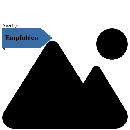
Anzeige
Empfohlen